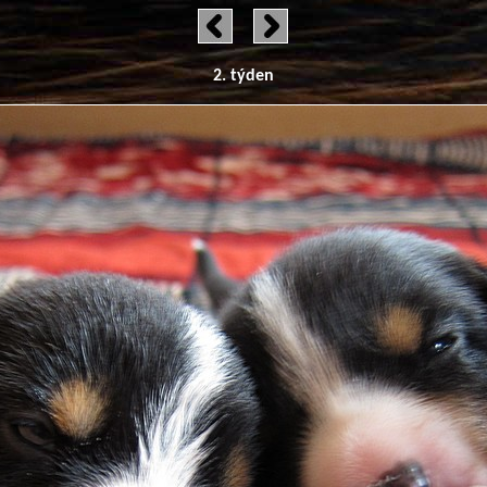
2. týden